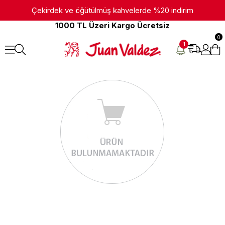
Çekirdek ve öğütülmüş kahvelerde %20 indirim
1000 TL Üzeri Kargo Ücretsiz
0
1