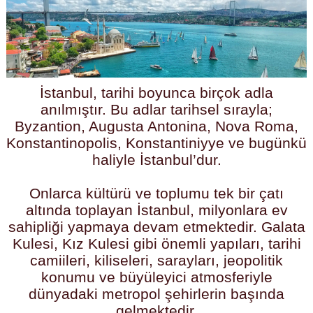
İstanbul, tarihi boyunca birçok adla
anılmıştır. Bu adlar tarihsel sırayla;
Byzantion, Augusta Antonina, Nova Roma,
Konstantinopolis, Konstantiniyye ve bugünkü
haliyle İstanbul’dur.
Onlarca kültürü ve toplumu tek bir çatı
altında toplayan İstanbul, milyonlara ev
sahipliği yapmaya devam etmektedir. Galata
Kulesi, Kız Kulesi gibi önemli yapıları, tarihi
camiileri, kiliseleri, sarayları, jeopolitik
konumu ve büyüleyici atmosferiyle
dünyadaki metropol şehirlerin başında
gelmektedir.