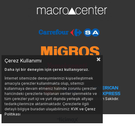
Çerez Kullanımı
Daha iyi bir deneyim için çerez kullanıyoruz.
İnternet sitemizde deneyimlerinizi kişiselleştirmek
amacıyla çerezler kullanılmakta olup, sitemizi
kullanmaya devam etmeniz halinde zorunlu çerezler
haricindeki çerezlerle toplanan veriler işlenmekte ve
tüm çerezler yurt içi ve yurt dışında yerleşik altyapı
© 2026
juanvaldezcoffee.com.tr
- Tüm Hakları Saklıdır.
tedarikçilerimize aktarılmaktadır. Çerezlerle ilgili
detaylı bilgiye buradan ulaşabilirsiniz:
KVK ve Çerez
Politikası