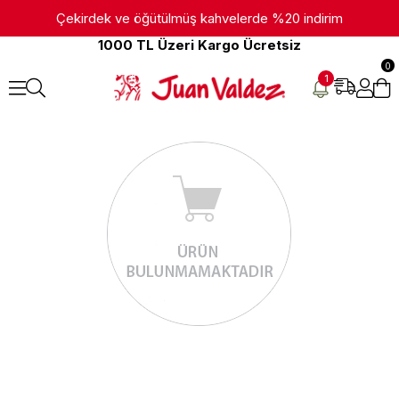
Çekirdek ve öğütülmüş kahvelerde %20 indirim
1000 TL Üzeri Kargo Ücretsiz
0
1