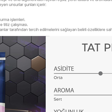
leyen unsurlar şunları içerir:
urma işlemleri.
e titiz çalışması.
r tarafından tercih edilmelerini sağlayan belirli özelliklere sahi