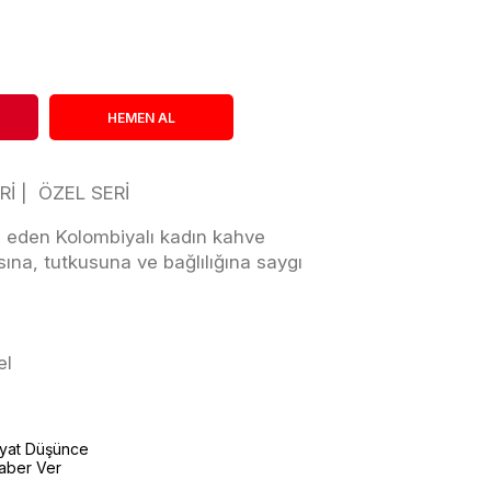
Rİ | ÖZEL SERİ
şa eden Kolombiyalı kadın kahve
sına, tutkusuna ve bağlılığına saygı
el
iyat Düşünce
aber Ver