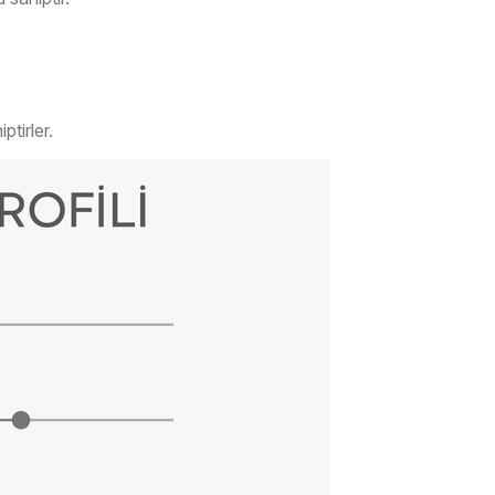
ptirler.