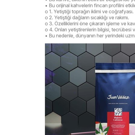
• Bu orijinal kahvelerin fincan profilini etki
o 1. Yetiştiği toprağın iklimi ve coğrafyası.
o 2. Yetiştiği dağların sıcaklığı ve rakımı.
o 3. Özelliklerini öne çıkaran işleme ve kav
o 4. Onları yetiştirenlerin bilgisi, tecrübesi v
• Bu nedenle, dünyanın her yerindeki uzmanla