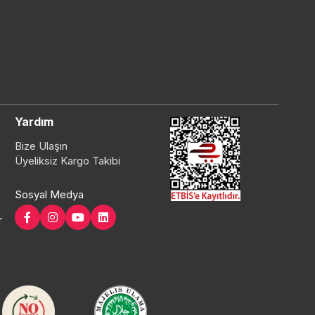
Yardım
Bize Ulaşın
Üyeliksiz Kargo Takibi
Sosyal Medya
r