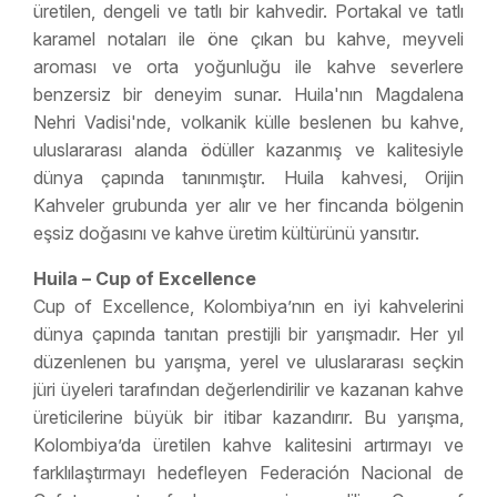
üretilen, dengeli ve tatlı bir kahvedir. Portakal ve tatlı
karamel notaları ile öne çıkan bu kahve, meyveli
aroması ve orta yoğunluğu ile kahve severlere
benzersiz bir deneyim sunar. Huila'nın Magdalena
Nehri Vadisi'nde, volkanik külle beslenen bu kahve,
uluslararası alanda ödüller kazanmış ve kalitesiyle
dünya çapında tanınmıştır. Huila kahvesi, Orijin
Kahveler grubunda yer alır ve her fincanda bölgenin
eşsiz doğasını ve kahve üretim kültürünü yansıtır.
Huila – Cup of Excellence
Cup of Excellence, Kolombiya’nın en iyi kahvelerini
dünya çapında tanıtan prestijli bir yarışmadır. Her yıl
düzenlenen bu yarışma, yerel ve uluslararası seçkin
jüri üyeleri tarafından değerlendirilir ve kazanan kahve
üreticilerine büyük bir itibar kazandırır. Bu yarışma,
Kolombiya’da üretilen kahve kalitesini artırmayı ve
farklılaştırmayı hedefleyen Federación Nacional de