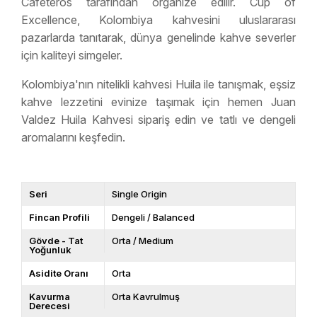
Cafeteros tarafından organize edilir. Cup of
Excellence, Kolombiya kahvesini uluslararası
pazarlarda tanıtarak, dünya genelinde kahve severler
için kaliteyi simgeler.
Kolombiya'nın nitelikli kahvesi Huila ile tanışmak, eşsiz
kahve lezzetini evinize taşımak için hemen Juan
Valdez Huila Kahvesi sipariş edin ve tatlı ve dengeli
aromalarını keşfedin.
Seri
Single Origin
Fincan Profili
Dengeli / Balanced
Gövde - Tat
Orta / Medium
Yoğunluk
Asidite Oranı
Orta
Kavurma
Orta Kavrulmuş
Derecesi