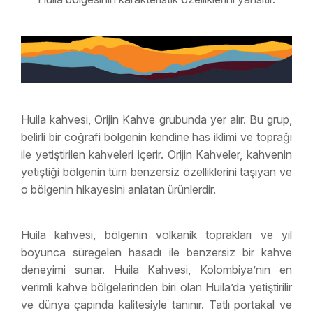
Huila kahvesi, Orijin Kahve grubunda yer alır. Bu grup,
belirli bir coğrafi bölgenin kendine has iklimi ve toprağı
ile yetiştirilen kahveleri içerir. Orijin Kahveler, kahvenin
yetiştiği bölgenin tüm benzersiz özelliklerini taşıyan ve
o bölgenin hikayesini anlatan ürünlerdir.
Huila kahvesi, bölgenin volkanik toprakları ve yıl
boyunca süregelen hasadı ile benzersiz bir kahve
deneyimi sunar. Huila Kahvesi, Kolombiya’nın en
verimli kahve bölgelerinden biri olan Huila’da yetiştirilir
ve dünya çapında kalitesiyle tanınır. Tatlı portakal ve