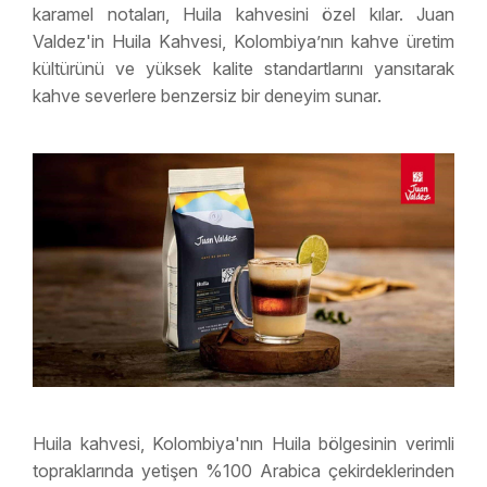
karamel notaları, Huila kahvesini özel kılar. Juan
Valdez'in Huila Kahvesi, Kolombiya’nın kahve üretim
kültürünü ve yüksek kalite standartlarını yansıtarak
kahve severlere benzersiz bir deneyim sunar.
Huila kahvesi, Kolombiya'nın Huila bölgesinin verimli
topraklarında yetişen %100 Arabica çekirdeklerinden