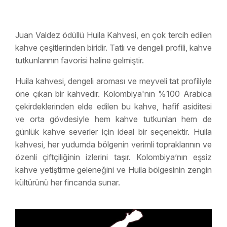
Juan Valdez ödüllü Huila Kahvesi, en çok tercih edilen
kahve çeşitlerinden biridir. Tatlı ve dengeli profili, kahve
tutkunlarının favorisi haline gelmiştir.
Huila kahvesi, dengeli aroması ve meyveli tat profiliyle
öne çıkan bir kahvedir. Kolombiya'nın %100 Arabica
çekirdeklerinden elde edilen bu kahve, hafif asiditesi
ve orta gövdesiyle hem kahve tutkunları hem de
günlük kahve severler için ideal bir seçenektir. Huila
kahvesi, her yudumda bölgenin verimli topraklarının ve
özenli çiftçiliğinin izlerini taşır. Kolombiya’nın eşsiz
kahve yetiştirme geleneğini ve Huila bölgesinin zengin
kültürünü her fincanda sunar.