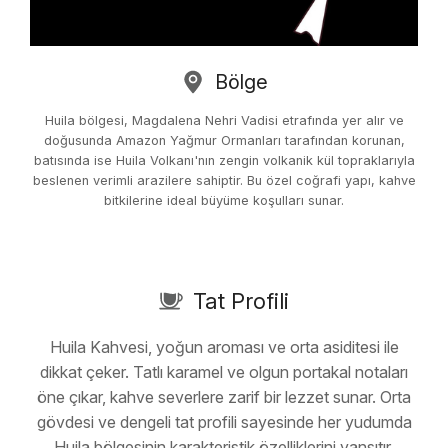
Bölge
Huila bölgesi, Magdalena Nehri Vadisi etrafında yer alır ve
doğusunda Amazon Yağmur Ormanları tarafından korunan,
batısında ise Huila Volkanı'nın zengin volkanik kül topraklarıyla
beslenen verimli arazilere sahiptir. Bu özel coğrafi yapı, kahve
bitkilerine ideal büyüme koşulları sunar.
Tat Profili
Huila Kahvesi, yoğun aroması ve orta asiditesi ile
dikkat çeker. Tatlı karamel ve olgun portakal notaları
öne çıkar, kahve severlere zarif bir lezzet sunar. Orta
gövdesi ve dengeli tat profili sayesinde her yudumda
Huila bölgesinin karakteristik özelliklerini yansıtır.