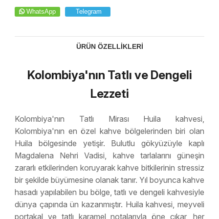
WhatsApp
Telegram
ÜRÜN ÖZELLIKLERI
Kolombiya'nın Tatlı ve Dengeli
Lezzeti
Kolombiya'nın Tatlı Mirası Huila kahvesi,
Kolombiya'nın en özel kahve bölgelerinden biri olan
Huila bölgesinde yetişir. Bulutlu gökyüzüyle kaplı
Magdalena Nehri Vadisi, kahve tarlalarını güneşin
zararlı etkilerinden koruyarak kahve bitkilerinin stressiz
bir şekilde büyümesine olanak tanır. Yıl boyunca kahve
hasadı yapılabilen bu bölge, tatlı ve dengeli kahvesiyle
dünya çapında ün kazanmıştır. Huila kahvesi, meyveli
portakal ve tatlı karamel notalarıyla öne çıkar, her