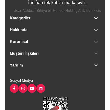
tanınan tek kahve markasıyız.
Juan Valdez Türkiye bir Honest Holding A.Ş. iştirakidir.
Kategoriler
Hakkında
Kurumsal
Müşteri İlişkileri
Yardım
Sosyal Medya