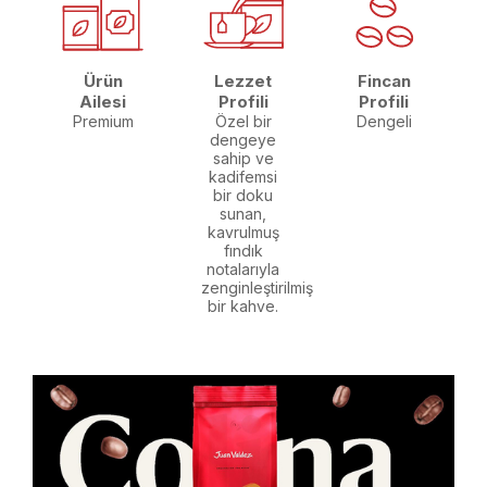
Ürün
Lezzet
Fincan
Ailesi
Profili
Profili
Premium
Özel bir
Dengeli
dengeye
sahip ve
kadifemsi
bir doku
sunan,
kavrulmuş
fındık
notalarıyla
zenginleştirilmiş
bir kahve.