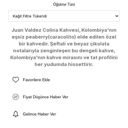
Öğütme Türü
Juan Valdez Colina Kahvesi, Kolombiya'nın
eşsiz peaberry(caracolito) elde edilen özel
bir kahvedir. Şeftali ve beyaz çikolata
notalarıyla zenginleşen bu dengeli kahve,
Kolombiya'nın kahve mirasını ve tat profilini
her yudumda hissettirir.
Favorilere Ekle
Fiyat Düşünce Haber Ver
Gelince Haber Ver