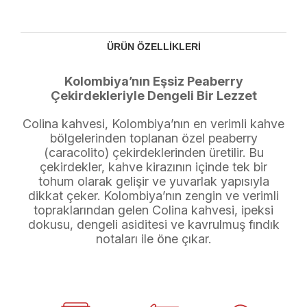
ÜRÜN ÖZELLIKLERI
Kolombiya’nın Eşsiz Peaberry
Çekirdekleriyle Dengeli Bir Lezzet
Colina kahvesi, Kolombiya’nın en verimli kahve
bölgelerinden toplanan özel peaberry
(caracolito) çekirdeklerinden üretilir. Bu
çekirdekler, kahve kirazının içinde tek bir
tohum olarak gelişir ve yuvarlak yapısıyla
dikkat çeker. Kolombiya’nın zengin ve verimli
topraklarından gelen Colina kahvesi, ipeksi
dokusu, dengeli asiditesi ve kavrulmuş fındık
notaları ile öne çıkar.