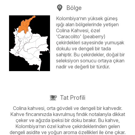
Bölge
Kolombiya’nın yüksek güneş
ışığı alan bölgelerinde yetişen
Colina Kahvesi, özel
'Caracolito' (peaberry)
çekirdekleri sayesinde yumuşak
dokulu ve dengeli bir tada
sahiptir. Bu çekirdekler, doğal bir
seleksiyon sonucu ortaya çıkan
nadir ve değerli bir türdür.
Tat Profili
Colina kahvesi, orta gövdeli ve dengeli bir kahvedir.
Kahve fincanınızda kavrulmuş fındık notalarıyla dikkat
çeker ve ağızda ipeksi bir doku bırakır. Bu kahve,
Kolombiya’nın özel kahve çekirdeklerinden gelen
dengeli asidite ve yoğun aroma özellikleri ile öne çıkar.