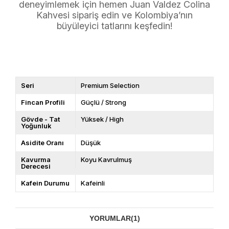
deneyimlemek için hemen Juan Valdez Colina
Kahvesi sipariş edin ve Kolombiya’nın
büyüleyici tatlarını keşfedin!
Seri
Premium Selection
Fincan Profili
Güçlü / Strong
Gövde - Tat
Yüksek / High
Yoğunluk
Asidite Oranı
Düşük
Kavurma
Koyu Kavrulmuş
Derecesi
Kafein Durumu
Kafeinli
YORUMLAR
(1)