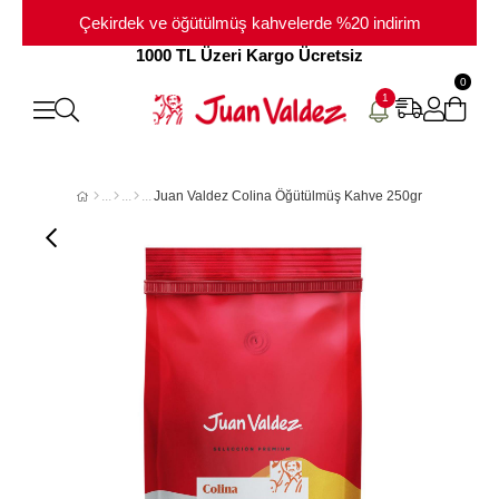
Çekirdek ve öğütülmüş kahvelerde %20 indirim
1000 TL Üzeri Kargo Ücretsiz
0
1
Juan Valdez Colina Öğütülmüş Kahve 250gr