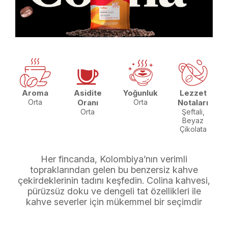
Aroma
Asidite
Yoğunluk
Lezzet
Orta
Oranı
Orta
Notaları
Orta
Şeftali,
Beyaz
Çikolata
Her fincanda, Kolombiya’nın verimli
topraklarından gelen bu benzersiz kahve
çekirdeklerinin tadını keşfedin. Colina kahvesi,
pürüzsüz doku ve dengeli tat özellikleri ile
kahve severler için mükemmel bir seçimdir