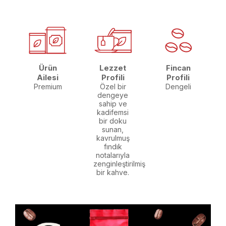
Ürün
Lezzet
Fincan
Ailesi
Profili
Profili
Premium
Özel bir
Dengeli
dengeye
sahip ve
kadifemsi
bir doku
sunan,
kavrulmuş
fındık
notalarıyla
zenginleştirilmiş
bir kahve.