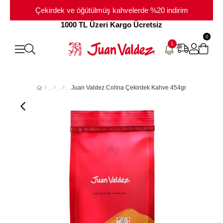
Çekirdek ve öğütülmüş kahvelerde %20 indirim
1000 TL Üzeri Kargo Ücretsiz
0
1
Juan Valdez Colina Çekirdek Kahve 454gr