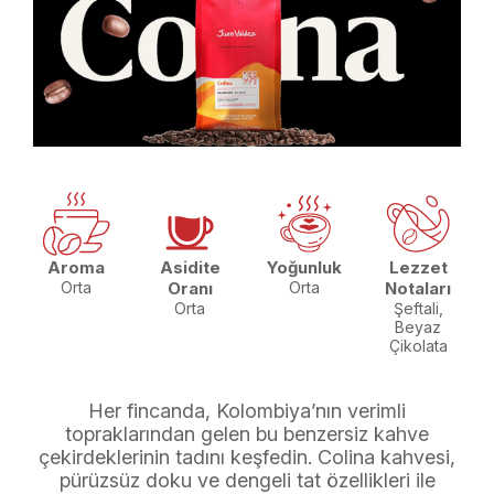
Aroma
Asidite
Yoğunluk
Lezzet
Orta
Oranı
Orta
Notaları
Orta
Şeftali,
Beyaz
Çikolata
Her fincanda, Kolombiya’nın verimli
topraklarından gelen bu benzersiz kahve
çekirdeklerinin tadını keşfedin. Colina kahvesi,
pürüzsüz doku ve dengeli tat özellikleri ile