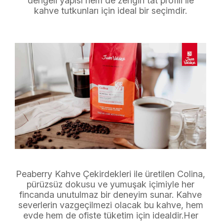
dengeli yapısı hem de zengin tat profili ile
kahve tutkunları için ideal bir seçimdir.
Peaberry Kahve Çekirdekleri ile üretilen Colina,
pürüzsüz dokusu ve yumuşak içimiyle her
fincanda unutulmaz bir deneyim sunar. Kahve
severlerin vazgeçilmezi olacak bu kahve, hem
evde hem de ofiste tüketim için idealdir.Her