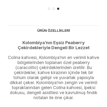
ÜRÜN ÖZELLIKLERI
Kolombiya’nın Eşsiz Peaberry
Çekirdekleriyle Dengeli Bir Lezzet
Colina kahvesi, Kolombiya’nın en verimli kahve
bölgelerinden toplanan özel peaberry
(caracolito) çekirdeklerinden üretilir. Bu
çekirdekler, kahve kirazının içinde tek bir
tohum olarak gelişir ve yuvarlak yapısıyla
dikkat çeker. Kolombiya’nın zengin ve verimli
topraklarından gelen Colina kahvesi, ipeksi
dokusu, dengeli asiditesi ve kavrulmuş fındık
notaları ile öne çıkar.