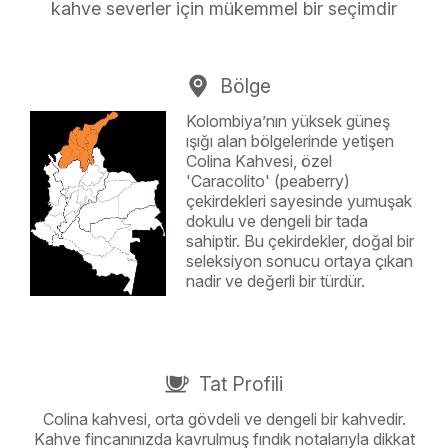
kahve severler için mükemmel bir seçimdir
Bölge
Kolombiya’nın yüksek güneş
ışığı alan bölgelerinde yetişen
Colina Kahvesi, özel
'Caracolito' (peaberry)
çekirdekleri sayesinde yumuşak
dokulu ve dengeli bir tada
sahiptir. Bu çekirdekler, doğal bir
seleksiyon sonucu ortaya çıkan
nadir ve değerli bir türdür.
Tat Profili
Colina kahvesi, orta gövdeli ve dengeli bir kahvedir.
Kahve fincanınızda kavrulmuş fındık notalarıyla dikkat