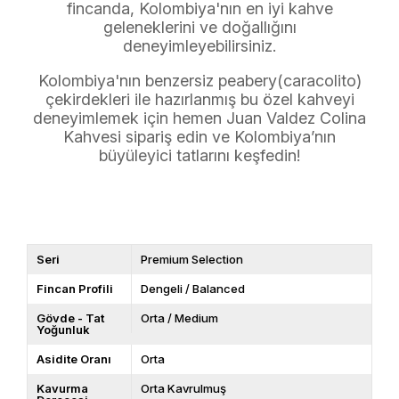
fincanda, Kolombiya'nın en iyi kahve
geleneklerini ve doğallığını
deneyimleyebilirsiniz.
Kolombiya'nın benzersiz peabery(caracolito)
çekirdekleri ile hazırlanmış bu özel kahveyi
deneyimlemek için hemen Juan Valdez Colina
Kahvesi sipariş edin ve Kolombiya’nın
büyüleyici tatlarını keşfedin!
Seri
Premium Selection
Fincan Profili
Dengeli / Balanced
Gövde - Tat
Orta / Medium
Yoğunluk
Asidite Oranı
Orta
Kavurma
Orta Kavrulmuş