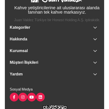
Kahve yetiştiricilerine ait uluslararası alanda
tanınan tek kahve markasıyız.
Juan Valdez Türkiye bir Honest Holding A.Ş. iştirakidir.
Kategoriler
Hakkında
Kurumsal
Müşteri İlişkileri
Yardım
Sosyal Medya