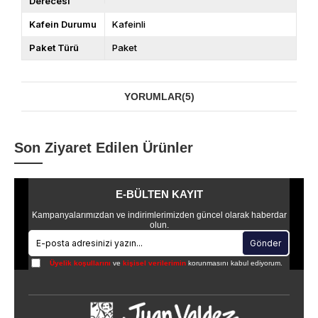
Derecesi
Kafein Durumu
Kafeinli
Paket Türü
Paket
YORUMLAR
(5)
Son Ziyaret Edilen Ürünler
E-BÜLTEN KAYIT
Kampanyalarımızdan ve indirimlerimizden güncel olarak haberdar
olun.
Gönder
Üyelik koşullarını
ve
kişisel verilerimin
korunmasını kabul ediyorum.