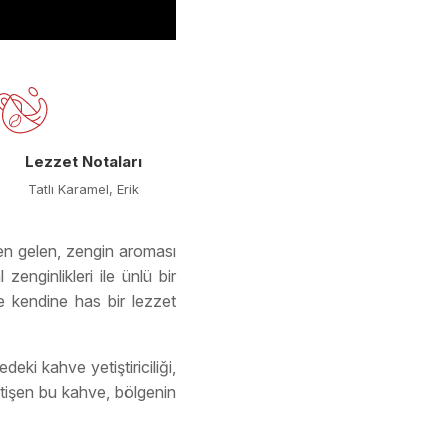
Lezzet Notaları
Tatlı Karamel, Erik
den gelen, zengin aroması
enginlikleri ile ünlü bir
e kendine has bir lezzet
deki kahve yetiştiriciliği,
yetişen bu kahve, bölgenin