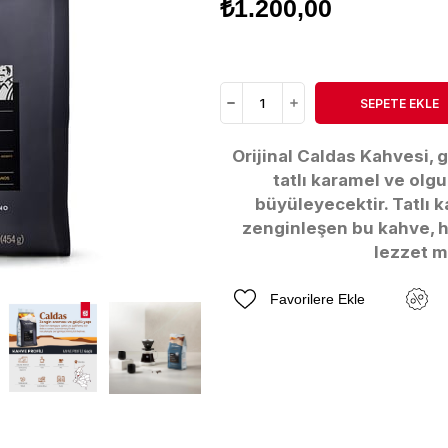
₺1.200,00
Orijinal Caldas Kahvesi, 
tatlı karamel ve olgu
büyüleyecektir. Tatlı k
zenginleşen bu kahve, 
lezzet mi
Favorilere Ekle