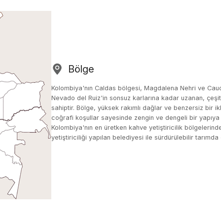
Bölge
Kolombiya'nın Caldas bölgesi, Magdalena Nehri ve Cauc
Nevado del Ruiz'in sonsuz karlarına kadar uzanan, çeşitl
sahiptir. Bölge, yüksek rakımlı dağlar ve benzersiz bir ikl
coğrafi koşullar sayesinde zengin ve dengeli bir yapıya 
Kolombiya'nın en üretken kahve yetiştiricilik bölgelerind
yetiştiriciliği yapılan belediyesi ile sürdürülebilir tarımd