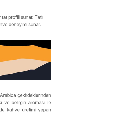
t profili sunar. Tatlı
kahve deneyimi sunar.
 Arabica çekirdeklerinden
i ve belirgin aroması ile
lerde kahve üretimi yapan