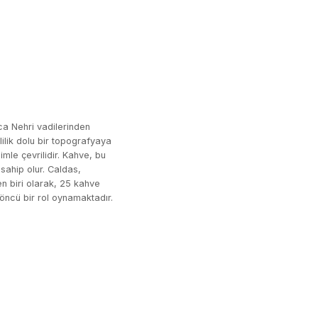
a Nehri vadilerinden
ilik dolu bir topografyaya
imle çevrilidir. Kahve, bu
sahip olur. Caldas,
en biri olarak, 25 kahve
a öncü bir rol oynamaktadır.