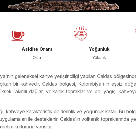
Asidite Oranı
Yoğunluk
Orta
Yüksek
a'nın geleneksel kahve yetiştiriciliği yapılan Caldas bölgesin
ıkan bir kahvedir. Caldas bölgesi, Kolombiya'nın eşsiz doğal z
Yüksek rakımlı dağlar, volkanik topraklar ve bol yağış, kahvey
iği, kahveye karakteristik bir derinlik ve yoğunluk katar. Bu bölge
k uygulamaları ile desteklenir. Caldas'ın volkanik topraklarında 
retim kültürünü yansıtır.