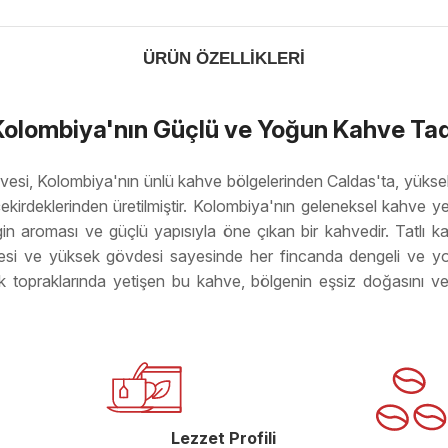
ÜRÜN ÖZELLIKLERI
Kolombiya'nın Güçlü ve Yoğun Kahve Tad
si, Kolombiya'nın ünlü kahve bölgelerinden Caldas'ta, yüksek 
irdeklerinden üretilmiştir. Kolombiya'nın geleneksel kahve yetiş
n aroması ve güçlü yapısıyla öne çıkan bir kahvedir. Tatlı kar
itesi ve yüksek gövdesi sayesinde her fincanda dengeli ve 
ik topraklarında yetişen bu kahve, bölgenin eşsiz doğasını v
Lezzet Profili