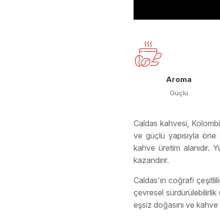
Aroma
Güçlü
Caldas kahvesi, Kolombiy
ve güçlü yapısıyla öne ç
kahve üretim alanıdır. 
kazandırır.
Caldas'ın coğrafi çeşitlil
çevresel sürdürülebilirli
eşsiz doğasını ve kahve ü