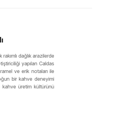
ı
rakımlı dağlık arazilerde
tiriciliği yapılan Caldas
amel ve erik notaları ile
yoğun bir kahve deneyimi
e kahve üretim kültürünü