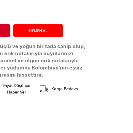
güçlü ve yoğun bir tada sahip olup,
n erik notalarıyla duyularınızı
aramel ve olgun erik notalarıyla
her yudumda Kolombiya’nın eşsiz
rasını hissettirir.
Fiyat Düşünce
Kargo Bedava
Haber Ver