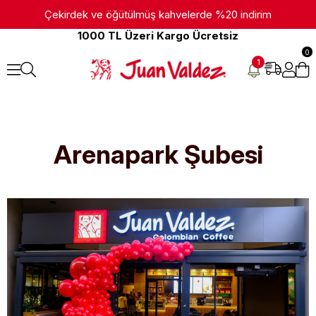
Çekirdek ve öğütülmüş kahvelerde %20 indirim
1000 TL Üzeri Kargo Ücretsiz
0
1
Arenapark Şubesi