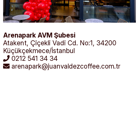
Arenapark AVM Şubesi
Atakent, Çiçekli Vadi Cd. No:1, 34200
Küçükçekmece/İstanbul
0212 541 34 34
arenapark@juanvaldezcoffee.com.tr