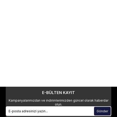
E-BÜLTEN KAYIT
Kampanyalarımızdan ve indirimlerimizden güncel olarak haberdar
olun.
Gönder